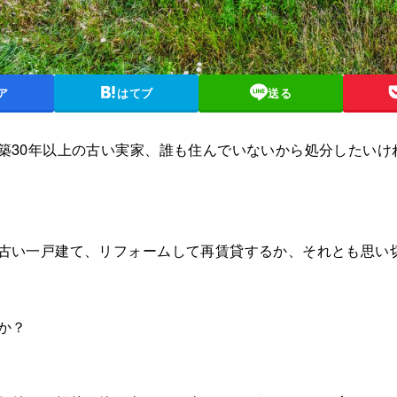
ア
はてブ
送る
築30年以上の古い実家、誰も住んでいないから処分したいけ
古い一戸建て、リフォームして再賃貸するか、それとも思い
か？