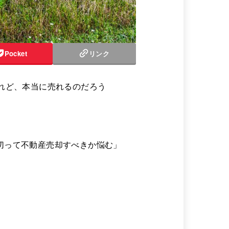
Pocket
リンク
れど、本当に売れるのだろう
切って不動産売却すべきか悩む」