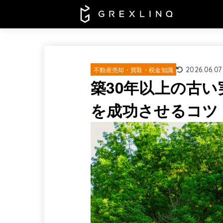
2026.06.07
不動産売却・買取・税金知識
築30年以上の古
を成功させるコツ