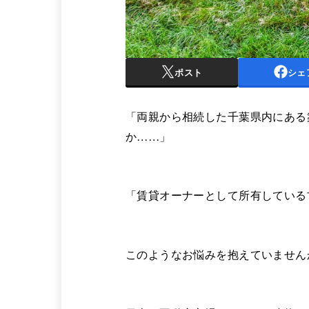
ポスト
シェ
「両親から相続した千葉県内にある
か……」
「賃貸オーナーとして所有している
このようなお悩みを抱えていません