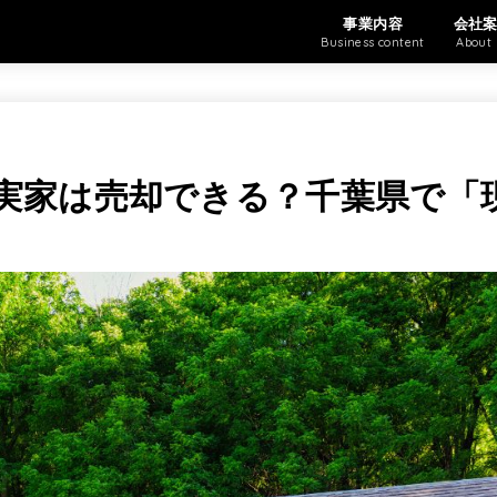
事業内容
会社
Business content
About 
い実家は売却できる？千葉県で「