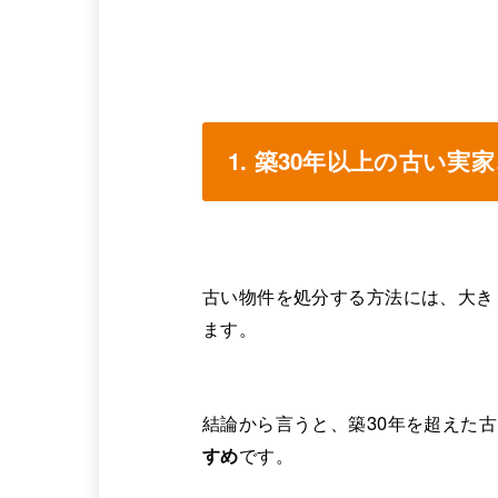
1. 築30年以上の古い
古い物件を処分する方法には、大き
ます。
結論から言うと、築30年を超えた
すめ
です。