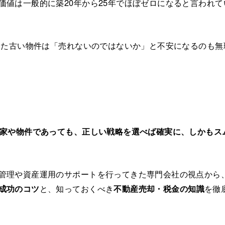
価値は一般的に築20年から25年でほぼゼロになると言われて
過した古い物件は「売れないのではないか」と不安になるのも
実家や物件であっても、正しい戦略を選べば確実に、しかもス
管理や資産運用のサポートを行ってきた専門会社の視点から
成功のコツ
と、知っておくべき
不動産売却・税金の知識
を徹