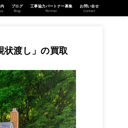
案内
ブログ
工事協力パートナー募集
お問い合せ
us
Blog
Partner
Contact
現状渡し」の買取