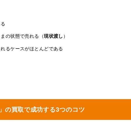
きる
ままの状態で売れる（
現状渡し
）
されるケースがほとんどである
し」の買取で成功する3つのコツ