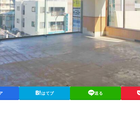
ア
はてブ
送る