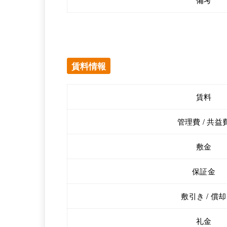
賃料情報
賃料
管理費 / 共益
敷金
保証金
敷引き / 償却
礼金