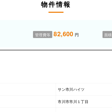
物件情報
82,600
円
管理費等
面積
サン市川ハイツ
市川市市川１丁目