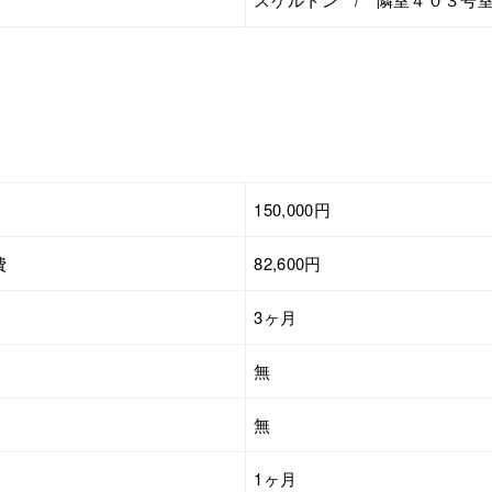
150,000円
費
82,600円
3ヶ月
無
無
1ヶ月