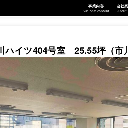
事業内容
会社
Business content
About 
ハイツ404号室 25.55坪（