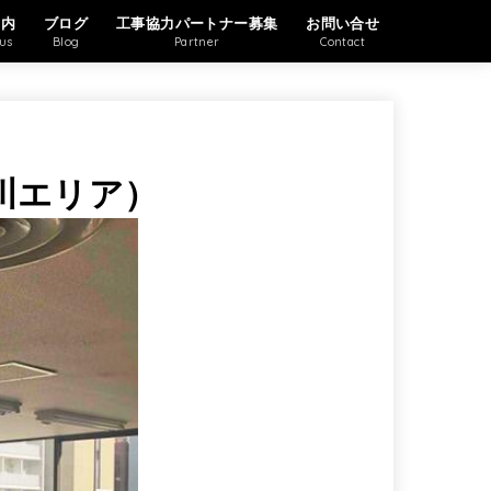
案内
ブログ
工事協力パートナー募集
お問い合せ
us
Blog
Partner
Contact
市川エリア）