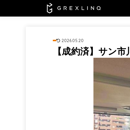
2026.05.20
【成約済】サン市川