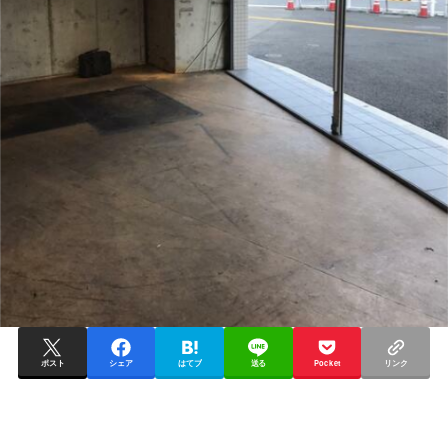
ポスト
シェア
はてブ
送る
Pocket
リンク