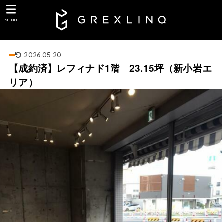
MENU
2026.05.20
【成約済】レフィナド1階 23.15坪（新小岩エ
リア）