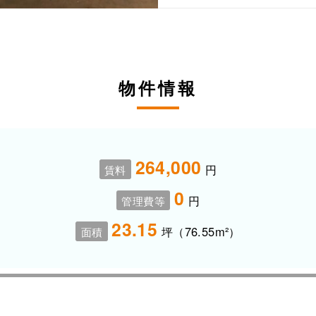
物件情報
264,000
円
賃料
0
円
管理費等
23.15
坪（76.55m²）
面積