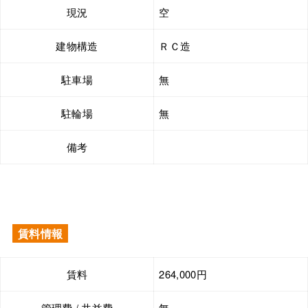
現況
空
建物構造
ＲＣ造
駐車場
無
駐輪場
無
備考
賃料情報
賃料
264,000円
管理費 / 共益費
無