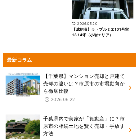
2026.05.20
【成約済】ラ・プルミエ101号室
13.14坪（小岩エリア）
最新コラム
【千葉県】マンション売却と戸建て
売却の違いは？市原市の市場動向か
ら徹底比較
2026.06.22
千葉県内で実家が「負動産」に？市
原市の相続土地を賢く売却・手放す
方法