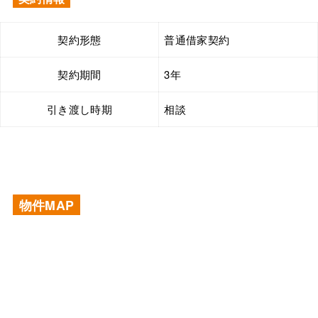
契約形態
普通借家契約
契約期間
3年
引き渡し時期
相談
物件MAP