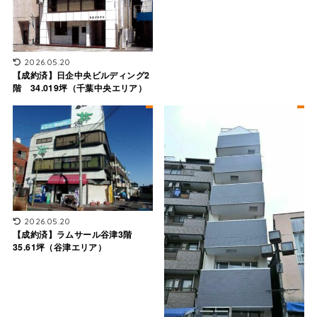
2026.05.20
【成約済】日企中央ビルディング2
階 34.019坪（千葉中央エリア）
2026.05.20
【成約済】ラムサール谷津3階
35.61坪（谷津エリア）