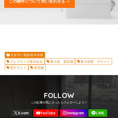
この物件について問い合わせる ＞
市原市の最新物件情報
グレスリンク株式会社
新小岩 貸店舗
新小岩駅 テナント
貸テナント
貸店舗
FOLLOW