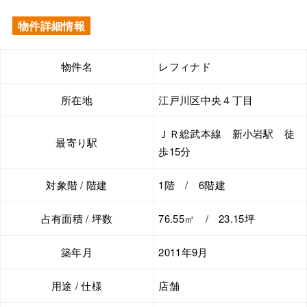
物件詳細情報
物件名
レフィナド
所在地
江戸川区中央４丁目
ＪＲ総武本線 新小岩駅 徒
最寄り駅
歩15分
対象階 / 階建
1階 / 6階建
占有面積 / 坪数
76.55㎡ / 23.15坪
築年月
2011年9月
用途 / 仕様
店舗