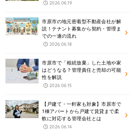
2026.06.19
市原市の地元密着型不動産会社が解
説！テナント募集から契約・管理ま
での一連の流れ
2026.06.18
市原市で「相続放棄」した土地や家
はどうなる？管理責任と売却の可能
性を解説
2026.06.15
【戸建て・一軒家も対象】市原市で
1棟アパートから戸建て賃貸まで柔
軟に対応する管理会社とは
2026.06.14