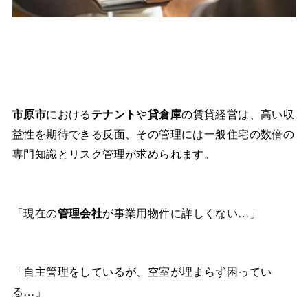
市原市
における
テナント
や
貸倉庫
の賃貸経営は、高い収
益性を期待できる反面、その管理には一般住宅の数倍の
専門知識とリスク管理が求められます。
「現在の
管理会社
が事業用物件に詳しくない…」
「自主管理をしているが、空室が埋まらず困ってい
る…」