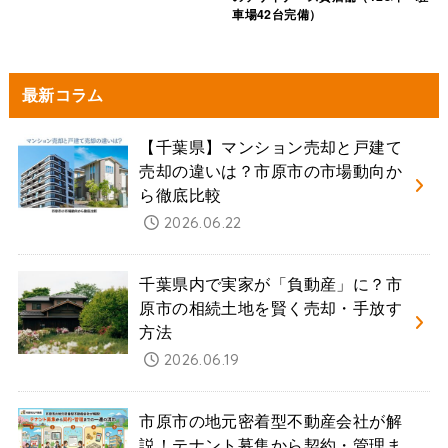
車場42台完備）
最新コラム
【千葉県】マンション売却と戸建て
売却の違いは？市原市の市場動向か
ら徹底比較
2026.06.22
千葉県内で実家が「負動産」に？市
原市の相続土地を賢く売却・手放す
方法
2026.06.19
市原市の地元密着型不動産会社が解
説！テナント募集から契約・管理ま