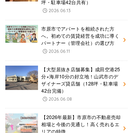
坪・駐車場42台共有）
2026.06.13
市原市でアパートを相続された方
へ。初めての賃貸経営を成功に導く
パートナー（管理会社）の選び方
2026.06.11
【大型居抜き店舗募集】成田空港25
分×海岸10分の好立地！山武市のデ
ザイナーズ貸店舗（128坪・駐車場
42台完備）
2026.06.08
【2026年最新】市原市の不動産売却
相場と今後の見通し！高く売れるエ
リアの特徴