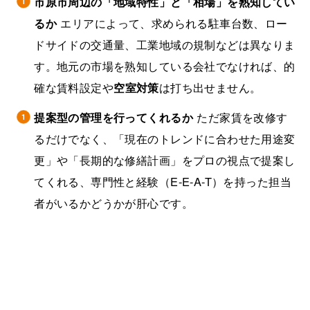
市原市周辺の「地域特性」と「相場」を熟知してい
るか
エリアによって、求められる駐車台数、ロー
ドサイドの交通量、工業地域の規制などは異なりま
す。地元の市場を熟知している会社でなければ、的
確な賃料設定や
空室対策
は打ち出せません。
提案型の管理を行ってくれるか
ただ家賃を改修す
るだけでなく、「現在のトレンドに合わせた用途変
更」や「長期的な修繕計画」をプロの視点で提案し
てくれる、専門性と経験（E-E-A-T）を持った担当
者がいるかどうかが肝心です。