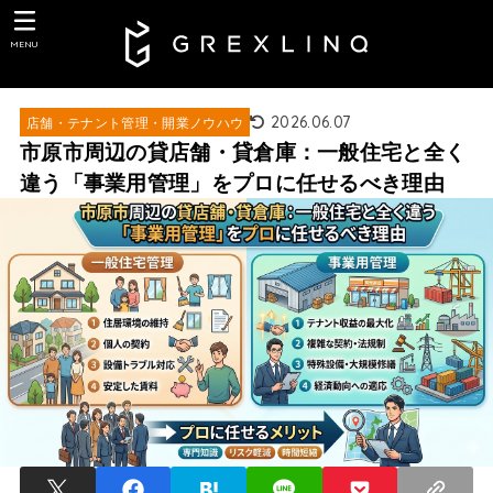
MENU
2026.06.07
店舗・テナント管理・開業ノウハウ
市原市周辺の貸店舗・貸倉庫：一般住宅と全く
違う「事業用管理」をプロに任せるべき理由