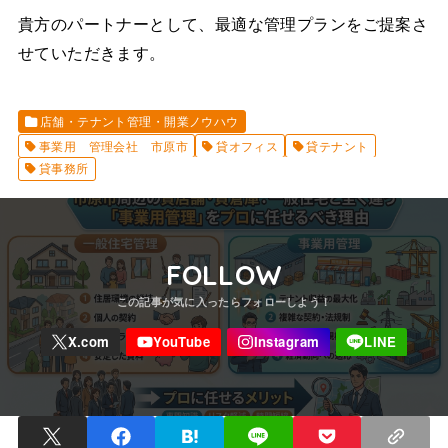
貴方のパートナーとして、最適な管理プランをご提案さ
せていただきます。
店舗・テナント管理・開業ノウハウ
事業用 管理会社 市原市
貸オフィス
貸テナント
貸事務所
FOLLOW