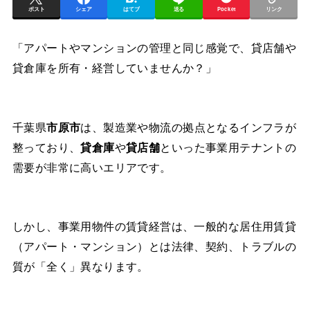
ポスト
シェア
はてブ
送る
Pocket
リンク
「アパートやマンションの管理と同じ感覚で、貸店舗や
貸倉庫を所有・経営していませんか？」
千葉県
市原市
は、製造業や物流の拠点となるインフラが
整っており、
貸倉庫
や
貸店舗
といった事業用テナントの
需要が非常に高いエリアです。
しかし、事業用物件の賃貸経営は、一般的な居住用賃貸
（アパート・マンション）とは法律、契約、トラブルの
質が「全く」異なります。