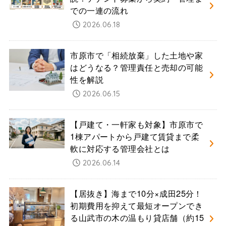
での一連の流れ
2026.06.18
市原市で「相続放棄」した土地や家
はどうなる？管理責任と売却の可能
性を解説
2026.06.15
【戸建て・一軒家も対象】市原市で
1棟アパートから戸建て賃貸まで柔
軟に対応する管理会社とは
2026.06.14
【居抜き】海まで10分×成田25分！
初期費用を抑えて最短オープンでき
る山武市の木の温もり貸店舗（約15