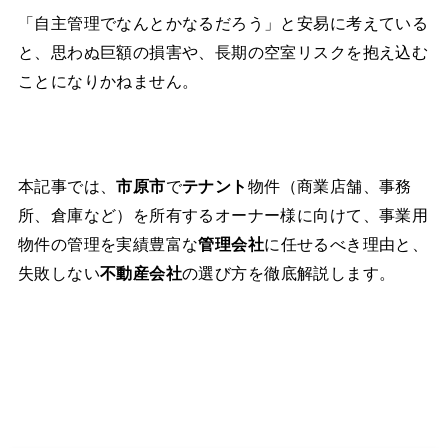
「自主管理でなんとかなるだろう」と安易に考えている
と、思わぬ巨額の損害や、長期の空室リスクを抱え込む
ことになりかねません。
本記事では、
市原市
で
テナント
物件（商業店舗、事務
所、倉庫など）を所有するオーナー様に向けて、事業用
物件の管理を実績豊富な
管理会社
に任せるべき理由と、
失敗しない
不動産会社
の選び方を徹底解説します。