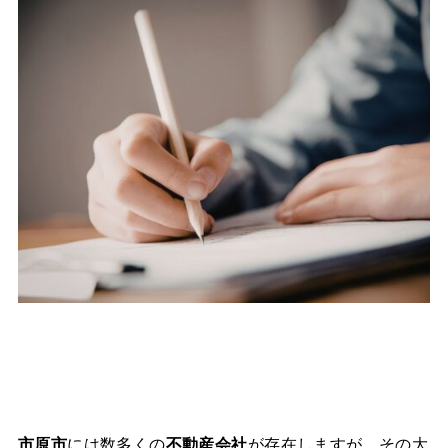
市原市
には数多くの
不動産会社
が存在しますが、その大