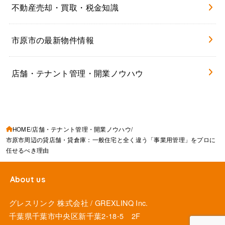
不動産売却・買取・税金知識
市原市の最新物件情報
店舗・テナント管理・開業ノウハウ
HOME
店舗・テナント管理・開業ノウハウ
市原市周辺の貸店舗・貸倉庫：一般住宅と全く違う「事業用管理」をプロに
任せるべき理由
About us
グレスリンク 株式会社 / GREXLINQ Inc.
千葉県千葉市中央区新千葉2-18-5 2F