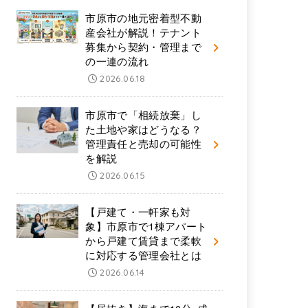
市原市の地元密着型不動
産会社が解説！テナント
募集から契約・管理まで
の一連の流れ
2026.06.18
市原市で「相続放棄」し
た土地や家はどうなる？
管理責任と売却の可能性
を解説
2026.06.15
【戸建て・一軒家も対
象】市原市で1棟アパート
から戸建て賃貸まで柔軟
に対応する管理会社とは
2026.06.14