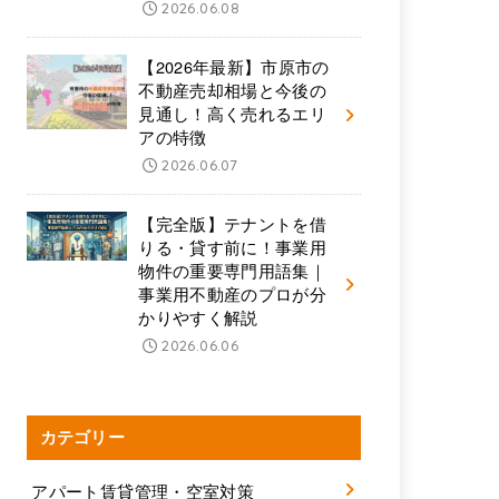
2026.06.08
【2026年最新】市原市の
不動産売却相場と今後の
見通し！高く売れるエリ
アの特徴
2026.06.07
【完全版】テナントを借
りる・貸す前に！事業用
物件の重要専門用語集｜
事業用不動産のプロが分
かりやすく解説
2026.06.06
カテゴリー
アパート賃貸管理・空室対策