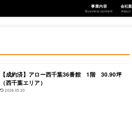
事業内容
会社
Business content
About 
【成約済】アロー西千葉36番館 1階 30.90坪
（西千葉エリア）
2026.05.20